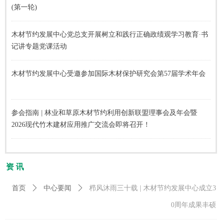
(第一轮)
木材节约发展中心党总支开展树立和践行正确政绩观学习教育·书
记讲专题党课活动
木材节约发展中心受邀参加国际木材保护研究会第57届学术年会
参会指南 | 林业和草原木材节约利用创新联盟理事会及年会暨
2026现代竹木建材应用推广交流会即将召开！
资 讯
首页
ꄲ
中心要闻
ꄲ
栉风沐雨三十载 | 木材节约发展中心成立3
0周年成果丰硕