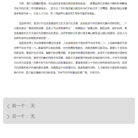
前一个：
无
ꄴ
后一个：
无
ꄲ