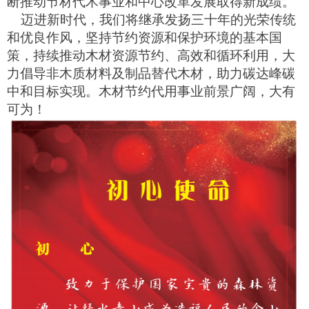
断推动节材代木事业和中心改革发展取得新成绩。
迈进新时代，我们将
继承发扬三十年的光荣传统
和优良作风，坚持节约资源和保护环境的基本国
策，持续推动木材资源节约、高效和循环利用，大
力倡导非木质材料及制品替代木材，助力碳达峰碳
中和目标实现。木材节约代用事业前景广阔，大有
可为！