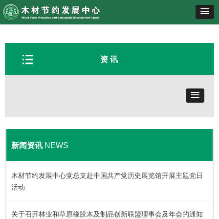
뀑
资 讯
新闻资讯
NEWS
木材节约发展中心党总支赴中国共产党历史展览馆开展主题党日
活动
关于召开林业和草原橡胶木及制品创新联盟理事会及年会的通知