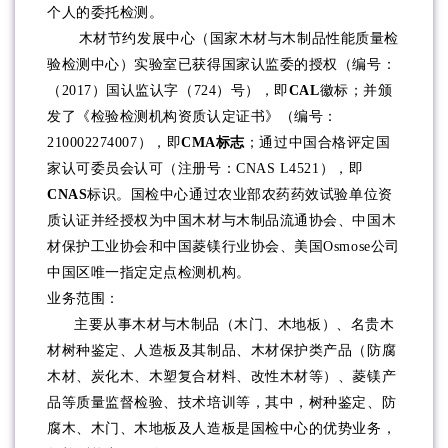
个人的委托检测。
木材节约发展中心（国家木材与木制品性能质量检
验检测中心）实验室已获得国家认监委的授权（编号：
（2017）国认监认字（724）号），即
CAL
徽标；并颁
发了《检验检测机构资质认定证书》（编号：
210002274007），即
CMA标志
；通过中国合格评定国
家认可委员会认可（注册号：CNAS L4521），即
CNAS
标识。国检中心通过农业部农药药效试验单位资
质认证并经授权为中国木材与木制品流通协会、中国木
材保护工业协会和中国菱镁行业协会、美国Osmose公司
中国区唯一指定定点检测机构。
业务范围：
主要从事木材与木制品（木门、木地板）、名贵木
材树种鉴定、人造板及其制品、木材保护类产品（防腐
木材、炭化木、木塑复合材料、改性木材等）、菱镁产
品等质量监督检验、技术培训等，其中，树种鉴定、防
腐木、木门、木地板及人造板是国检中心的优势业务，