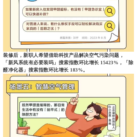
装修后，新职人希望借助科技产品解决空气污染问题，
「新风系统有必要装吗」搜索指数环比增长 15423%，「除
醛净化器」搜索指数环比增长 183%。