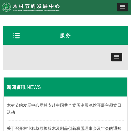
뀑
服 务
新闻资讯
NEWS
木材节约发展中心党总支赴中国共产党历史展览馆开展主题党日
活动
关于召开林业和草原橡胶木及制品创新联盟理事会及年会的通知