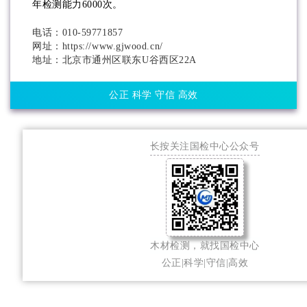
年检测能力6000次。
电话：010-59771857
网址：https://www.gjwood.cn/
地址：北京市通州区联东U谷西区22A
公正 科学 守信 高效
长按关注国检中心公众号
木材检测，就找国检中心
公正|科学|守信|高效