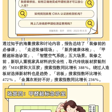
透过知乎的海量搜索和讨论内容，报告总结了「装修前的
必修课」、「走进装修现场」、「新房健康体检」、「甲
醛超标急诊室」、「智慧空气系统」五大场景。装修之
前，新职人重视家具材料的安全性，取代传统板材胶黏剂
的「MDI胶和大豆胶」搜索指数同比增长 388%。
绕过人造
板材选择新材料也是趋势，「岩板」搜索指数环比增长
472%，「金属衣柜好不好」搜索指数同比增长 236%。