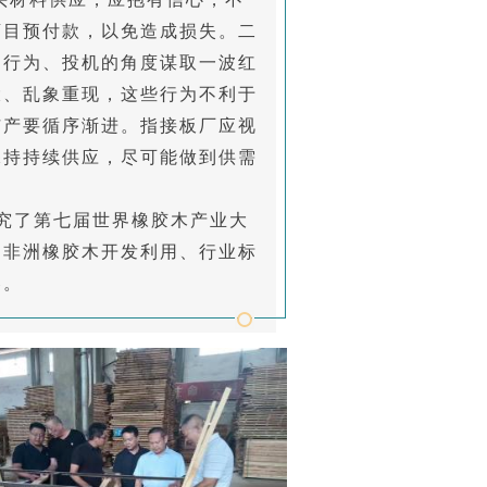
盲目预付款，以免造成损失。二
期行为、投机的角度谋取一波红
大、乱象重现，这些行为不利于
扩产要循序渐进。指接板厂应视
保持持续供应，尽可能做到供需
究了第七届世界橡胶木产业大
、非洲橡胶木开发利用、行业标
容。