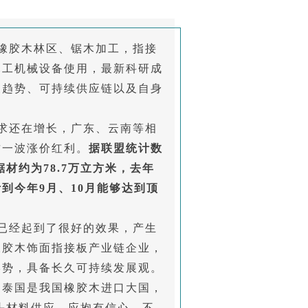
橡胶木林区、锯木加工，指接
木工机械设备使用，最新科研成
展趋势、可持续供应链以及自身
。
求还在增长，广东、云南等相
这一波涨价红利。
据联盟统计数
锯材约为78.7万立方米，去年
计到今年9月、10月能够达到顶
已经起到了很好的效果，产生
橡胶木饰面指接板产业链企业，
形势，具备长久可持续发展观。
。泰国是我国橡胶木进口大国，
头材料供应，应抱有信心，不