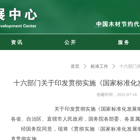
资 讯
公 开
服 务
首页
ꄲ
标准工作
ꄲ
十六部门
十六部门关于印发贯彻实施《国家标准化
创建时间：
2022-07-18
关于印发贯彻实施《国家标准化发展
各省、自治区、直辖市人民政府，国务院各部委、各直
经国务院同意，现将《贯彻实施〈国家标准化发展
真贯彻实施。