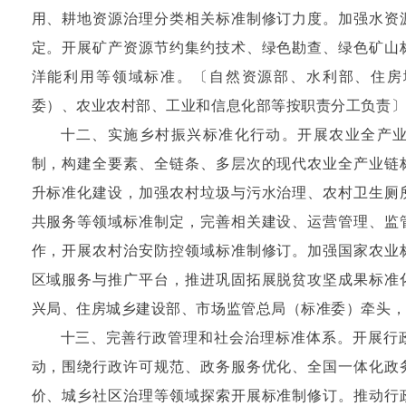
用、耕地资源治理分类相关标准制修订力度。加强水资
定。开展矿产资源节约集约技术、绿色勘查、绿色矿山
洋能利用等领域标准。〔自然资源部、水利部、住房
委）、农业农村部、工业和信息化部等按职责分工负责
十二、实施乡村振兴标准化行动。开展农业全产
制，构建全要素、全链条、多层次的现代农业全产业链
升标准化建设，加强农村垃圾与污水治理、农村卫生厕
共服务等领域标准制定，完善相关建设、运营管理、监
作，开展农村治安防控领域标准制修订。加强国家农业
区域服务与推广平台，推进巩固拓展脱贫攻坚成果标准
兴局、住房城乡建设部、市场监管总局（标准委）牵头
十三、完善行政管理和社会治理标准体系。开展行
动，围绕行政许可规范、政务服务优化、全国一体化政
价、城乡社区治理等领域探索开展标准制修订。推动行