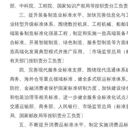
部、中科院、工程院、国家知识产权局等按职责分工负
三、提升装备制造业标准水平。加快完善信息化与
业转型升级标准体系。围绕数控机床、工程机械、船舶
端装备制造标准化强基工程，制定和实施一批高端装备
合标准。开展智能制造、绿色制造、服务型制造等方面
造高端化发展典型模式并推广应用。〔市场监管总局（
有关部门按职责分工负责〕
四、完善现代服务业标准支撑。围绕现代流通体系
商务、海外仓等重点领域标准，健全多式联运标准体系
防控、金融消费者保护国家标准研制力度，加快建设绿
和包装治理等相关标准。进一步健全服务业标准化试点
交通运输部、商务部、人民银行、市场监管总局（标准
局、国家邮政局等按职责分工负责〕
五、不断提升消费品标准水平。制定实施消费品