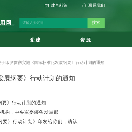
建言献策
联系我们
ꂐ
ꁱ
搜索
党 建
资 源
关于印发贯彻实施《国家标准化发展纲要》行动计划的通知
发展纲要》行动计划的通知
纲要》行动计划的通知
属机构，中央军委装备发展部：
纲要〉行动计划》印发给你们，请认