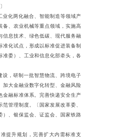
责〕
工业化两化融合、智能制造等领域产
装备、农业机械等重点领域，实施高
与信息技术、绿色低碳、现代服务融
标准化试点，形成以标准促进装备制
标准委）、工业和信息化部牵头，各
建设，研制一批智慧物流、跨境电子
。加大金融业数字化转型、金融风险
色金融标准体系。完善快递安全生产
示范管理制度。〔国家发展改革委、
委）、银保监会、证监会、国家铁路
标准提升规划，完善扩大内需标准支