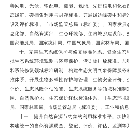
善风电、光伏、输配电、储能、氢能、先进核电和化石
态碳汇、碳捕集利用与封存标准。开展碳达峰碳中和标
设及评价标准。〔市场监管总局（标准委）、国家发展
息化部、自然资源部、生态环境部、住房城乡建设部、
国家能源局、国家统计局、中国气象局、国家林草局、
十、完善生态系统保护与修复标准体系。健全生态
批生态系统环境观测与环境保护、污染物排放标准。加
和系统修复领域标准研制，构建生态文明气象保障服务
准体系。开展生物多样性保护与管理、生物安全评价、
评价、生态风险评估预警、生态系统服务等领域标准制
园、自然保护地、生态保护红线标准体系。〔生态环境
局、国家林草局、市场监管总局（标准委）、工业和信
十一、提升自然资源节约集约利用标准水平。加快
构建统一的自然资源调查、登记、评价、评估、监测等