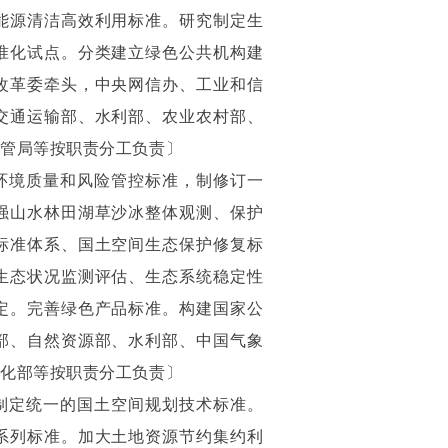
能源清洁高效利用标准。研究制定生
准化试点。分类建立绿色公共机构建
改革委牵头，中央网信办、工业和信
交通运输部、水利部、农业农村部、
国管局等按职责分工负责〕
环境质量和风险管控标准，制修订一
强山水林田湖草沙冰整体观测、保护
标准体系、国土空间生态保护修复标
生态状况监测评估、生态系统稳定性
定。完善绿色产品标准。构建国家公
部、自然资源部、水利部、中国气象
息化部等按职责分工负责〕
制定统一的国土空间规划技术标准。
系列标准。加大土地资源节约集约利