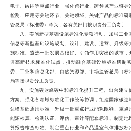
电子、纺织等重点行业，强化跨行业、跨领域产业链标
检测、应用等关键环节、关键领域、关键产品的标准研
管总局（标准委）牵头，各有关部门按职责分工负责〕
八、实施新型基础设施标准化专项行动。加强工业
信息等新型基础设施规划、设计、建设、运营、升级等
施标准。遴选一批发展基础好、引领作用突出的城市，
进高新技术标准化试点，推动融合基础设施标准研制
委、工业和信息化部、自然资源部、市场监管总局（标
局等按职责分工负责〕
九、实施碳达峰碳中和标准化提升工程。出台建立
方案。强化各领域标准化工作统筹协调，组建国家碳达
达峰基础通用标准，升级一批重点行业能耗限额、重点
能源核算、检测认证、评估、审计等配套标准。制定地
算报告核查标准。制定重点行业和产品温室气体排放标