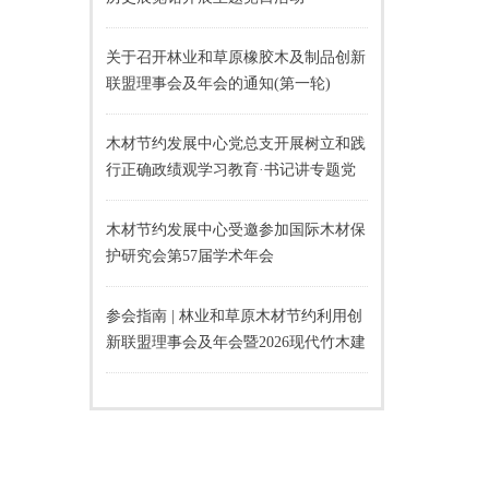
关于召开林业和草原橡胶木及制品创新
联盟理事会及年会的通知(第一轮)
木材节约发展中心党总支开展树立和践
行正确政绩观学习教育·书记讲专题党
课活动
木材节约发展中心受邀参加国际木材保
护研究会第57届学术年会
参会指南 | 林业和草原木材节约利用创
新联盟理事会及年会暨2026现代竹木建
材应用推广交流会即将召开！