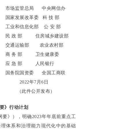
市场监管总局 中央网信办
国家发展改革委 科 技 部
工业和信息化部 公 安 部
民 政 部 住房城乡建设部
交通运输部 农业农村部
商 务 部 卫生健康委
应 急 部 人民银行
国务院国资委 全国工商联
2022年7月6日
（此件公开发布）
要》行动计划
要》），明确2023年年底前重点工
治理体系和治理能力现代化中的基础