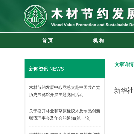
首 页
机 构
文章详情
新闻资讯
NEWS
木材节约发展中心党总支赴中国共产党
新华社
历史展览馆开展主题党日活动
关于召开林业和草原橡胶木及制品创新
联盟理事会及年会的通知(第一轮)