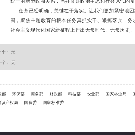
统一的新型政商关系，当好良好政治生态和社会风气的
任务已经明确，关键在于落实。让我们更加紧密地团
围，聚焦主题教育的根本任务真抓实干、狠抓落实，务
社会主义现代化国家新征程上作出无负时代、无负历史
一个：
无
一个：
无
建部
环保部
商务部
财政部
科技部
农业部
国家林业局
知识产权局
国资委
国家标准委