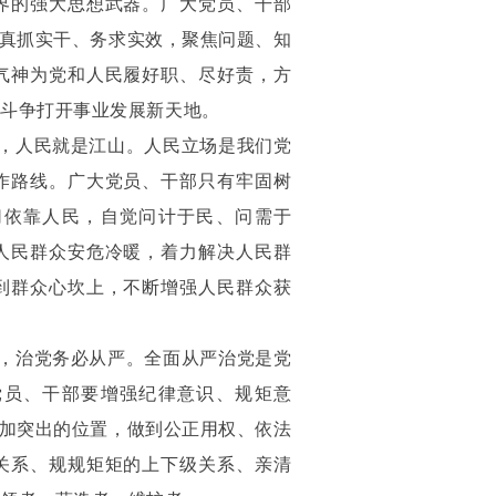
界的强大思想武器。广大党员、干部
，真抓实干、务求实效，聚焦问题、知
气神为党和人民履好职、尽好责，方
强斗争打开事业发展新天地。
，人民就是江山。人民立场是我们党
作路线。广大党员、干部只有牢固树
切依靠人民，自觉问计于民、问需于
人民群众安危冷暖，着力解决人民群
到群众心坎上，不断增强人民群众获
，治党务必从严。全面从严治党是党
党员、干部要增强纪律意识、规矩意
更加突出的位置，做到公正用权、依法
关系、规规矩矩的上下级关系、亲清