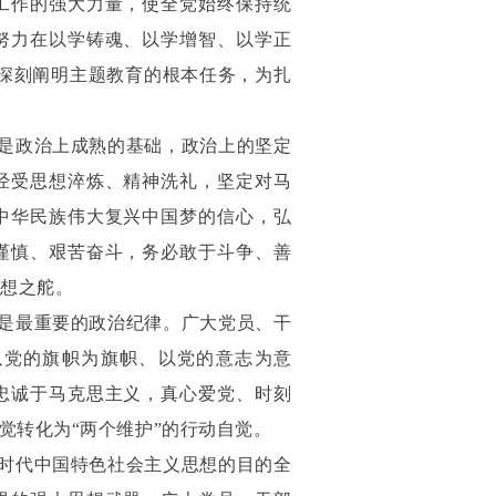
工作的强大力量，使全党始终保持统
努力在以学铸魂、以学增智、以学正
深刻阐明主题教育的根本任务，为扎
是政治上成熟的基础，政治上的坚定
经受思想淬炼、精神洗礼，坚定对马
中华民族伟大复兴中国梦的信心，弘
谨慎、艰苦奋斗，务必敢于斗争、善
思想之舵。
是最重要的政治纪律。广大党员、干
以党的旗帜为旗帜、以党的意志为意
忠诚于马克思主义，真心爱党、时刻
觉转化为“两个维护”的行动自觉。
时代中国特色社会主义思想的目的全