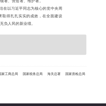
引领者、营造者、维护者。
结在以习近平同志为核心的党中央周
求取得扎扎实实的成效，在全面建设
、无负人民的新业绩。
国家工商总局
国家税务总局
海关总署
国家质检总局