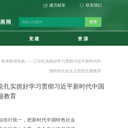
建言献策
联系我们
ꂐ
ꁱ
搜索
党 建
资 源
，务求取得实效——三论扎实抓好学习贯彻习近平新时代中
国特色社会主义思想主题教育
论扎实抓好学习贯彻习近平新时代中国
题教育
知信行统一，把新时代中国特色社会