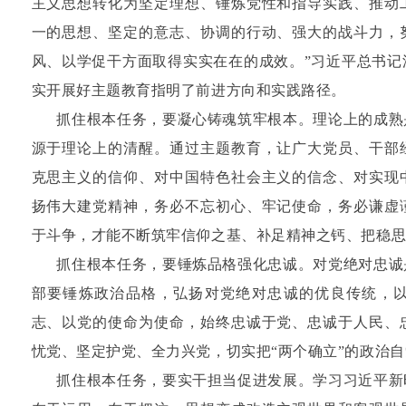
主义思想转化为坚定理想、锤炼党性和指导实践、推动
一的思想、坚定的意志、协调的行动、强大的战斗力，
风、以学促干方面取得实实在在的成效。”习近平总书记
实开展好主题教育指明了前进方向和实践路径。
抓住根本任务，要凝心铸魂筑牢根本。理论上的成熟
源于理论上的清醒。通过主题教育，让广大党员、干部
克思主义的信仰、对中国特色社会主义的信念、对实现
扬伟大建党精神，务必不忘初心、牢记使命，务必谦虚
于斗争，才能不断筑牢信仰之基、补足精神之钙、把稳
抓住根本任务，要锤炼品格强化忠诚。对党绝对忠诚
部要锤炼政治品格，弘扬对党绝对忠诚的优良传统，
志、以党的使命为使命，始终忠诚于党、忠诚于人民、
忧党、坚定护党、全力兴党，切实把“两个确立”的政治自
抓住根本任务，要实干担当促进发展。学习习近平新