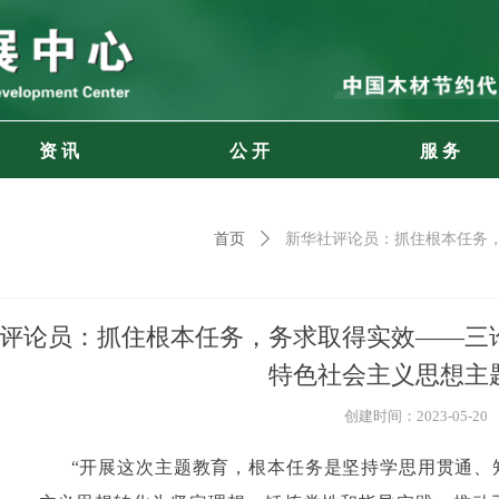
资 讯
公 开
服 务
首页
ꄲ
新华社评论员：抓住根本任务
评论员：抓住根本任务，务求取得实效——三
特色社会主义思想主
创建时间：
2023-05-20
“开展这次主题教育，根本任务是坚持学思用贯通、