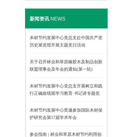
新闻资讯
NEWS
木材节约发展中心党总支赴中国共产党
历史展览馆开展主题党日活动
关于召开林业和草原橡胶木及制品创新
联盟理事会及年会的通知(第一轮)
木材节约发展中心党总支开展树立和践
行正确政绩观学习教育·书记讲专题党
课活动
木材节约发展中心受邀参加国际木材保
护研究会第57届学术年会
参会指南 | 林业和草原木材节约利用创