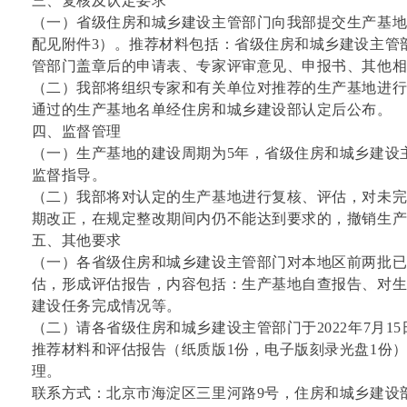
三、复核及认定要求
（一）省级住房和城乡建设主管部门向我部提交生产基
配见附件3）。推荐材料包括：省级住房和城乡建设主管
管部门盖章后的申请表、专家评审意见、申报书、其他相
（二）我部将组织专家和有关单位对推荐的生产基地进
通过的生产基地名单经住房和城乡建设部认定后公布。
四、监督管理
（一）生产基地的建设周期为5年，省级住房和城乡建设
监督指导。
（二）我部将对认定的生产基地进行复核、评估，对未
期改正，在规定整改期间内仍不能达到要求的，撤销生
五、其他要求
（一）各省级住房和城乡建设主管部门对本地区前两批
估，形成评估报告，内容包括：生产基地自查报告、对
建设任务完成情况等。
（二）请各省级住房和城乡建设主管部门于2022年7月1
推荐材料和评估报告（纸质版1份，电子版刻录光盘1份
理。
联系方式：北京市海淀区三里河路9号，住房和城乡建设