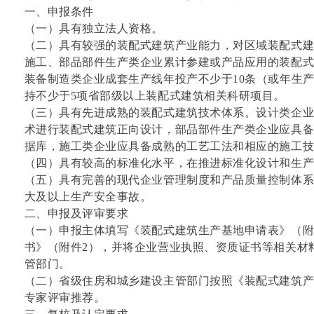
一、申报条件
（一）具有独立法人资格。
（二）具有较强的装配式建筑产业能力，对区域装配式
施工、部品部件生产类企业累计参建或产品应用的装配式
装备制造类企业成套生产线年投产不少于10条（或年生产
持不少于5项省部级以上装配式建筑相关科研项目。
（三）具有先进成熟的装配式建筑技术体系。设计类企业
术进行装配式建筑正向设计，部品部件生产类企业应具
据库，施工类企业应具备成熟的工艺工法和相应的施工
（四）具有较高的标准化水平，在推进标准化设计和生
（五）具有完善的现代企业管理制度和产品质量控制体
大及以上生产安全事故。
二、申报及评审要求
（一）申报主体填写《装配式建筑生产基地申请表》（附
书》（附件2），并将企业营业执照、资质证书等相关材
管部门。
（二）省级住房和城乡建设主管部门按照《装配式建筑
专家评审推荐。