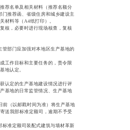
地推荐名单及相关材料（推荐名额分
部门推荐函、省级住房和城乡建设主
关材料等（A4纸打印）。
行复核，必要时进行现场核查，复核
主管部门应加强对本地区生产基地的
完成工作目标和主要任务的，责令限
产基地认定。
已获认定的生产基地建设情况进行评
生产基地的日常监管情况、生产基地
5日前（以邮戳时间为准）将生产基地
）寄送我部标准定额司，逾期不予受
部标准定额司装配式建筑与墙材革新