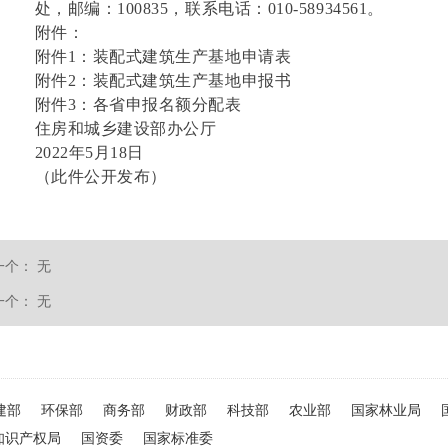
处，邮编：100835，联系电话：010-58934561。
附件：
附件1：装配式建筑生产基地申请表
附件2：装配式建筑生产基地申报书
附件3：各省申报名额分配表
住房和城乡建设部办公厅
2022年5月18日
（此件公开发布）
一个：
无
一个：
无
建部
环保部
商务部
财政部
科技部
农业部
国家林业局
知识产权局
国资委
国家标准委