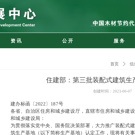
资 讯
公 开
服 务
首页
ꄲ
信
住建部：第三批装配式建筑生
创建时间：
2023-06-07
建办标函〔2022〕187号
各省、自治区住房和城乡建设厅，直辖市住房和城乡建
和城乡建设局：
为贯彻落实党中央、国务院决策部署，大力推广装配式
筑生产基地（以下简称生产基地）认定工作，现将有关