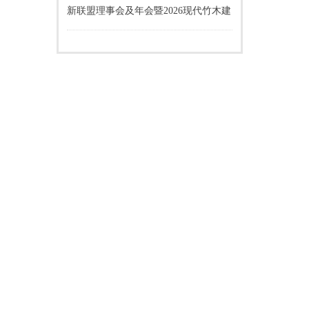
新联盟理事会及年会暨2026现代竹木建
材应用推广交流会即将召开！