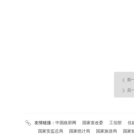
前
ꄴ
后
ꄲ
友情链接：
中国政府网
国家发改委
工信部
住
ꁓ
国家安监总局
国家统计局
国家旅游局
国家