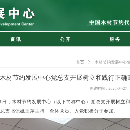
资 讯
公 开
服 务
首页
ꄲ
木材节约发展中心
木材节约发展中心党总支开展树立和践行正确
创建时间：
2026-04-27
1
日，木材节约发展中心（以下简称中心）党总支开展树立
党总支书记姚玉萍主持，全体党员、入党积极分子参加。