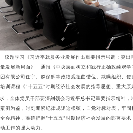
一议题学习《习近平就服务业发展作出重要指示强调：突出
质量发展新局面》，通报《中央层面树立和践行正确政绩观学
集团有限公司任宇、赵保辉等政绩观扭曲错位、欺瞒组织、侵
神培训课程《
十五五
时期经济社会发展的指导思想、重大原
“
”
求，全体党员干部要深刻领会习近平总书记重要指示精神，
型案例为鉴，时刻绷紧纪律规矩这根弦，自觉对标对表，牢固
中全会精神，准确把握
十五五
时期经济社会发展的部署要求
“
”
推动工作的强大动力。