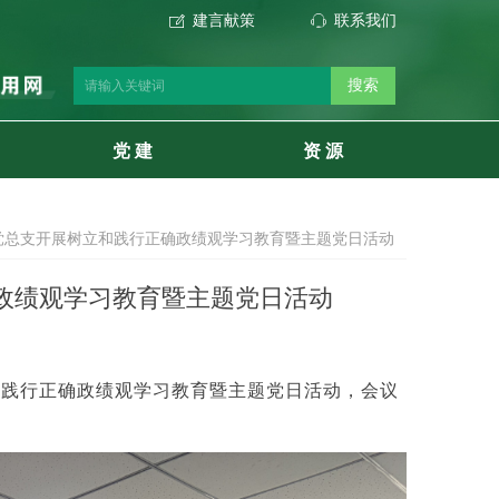
建言献策
联系我们
ꂐ
ꁱ
搜索
党 建
资 源
党总支开展树立和践行正确政绩观学习教育暨主题党日活动
政绩观学习教育暨主题党日活动
和践行正确政绩观学习教育暨主题党日活动，会议