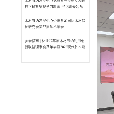
木材节约发展中心党总支开展树立和践
行正确政绩观学习教育·书记讲专题党
课活动
木材节约发展中心受邀参加国际木材保
护研究会第57届学术年会
参会指南 | 林业和草原木材节约利用创
新联盟理事会及年会暨2026现代竹木建
材应用推广交流会即将召开！