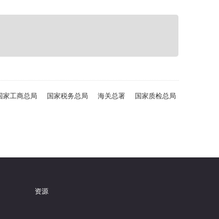
国家工商总局
国家税务总局
海关总署
国家质检总局
资源