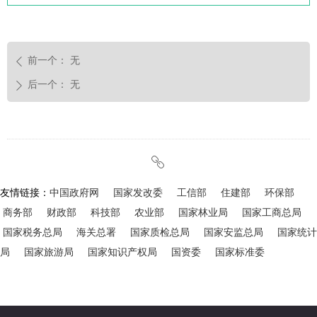
前一个：
无
ꄴ
后一个：
无
ꄲ
ꁓ
友情链接：
中国政府网
国家发改委
工信部
住建部
环保部
商务部
财政部
科技部
农业部
国家林业局
国家工商总局
国家税务总局
海关总署
国家质检总局
国家安监总局
国家统计
局
国家旅游局
国家知识产权局
国资委
国家标准委