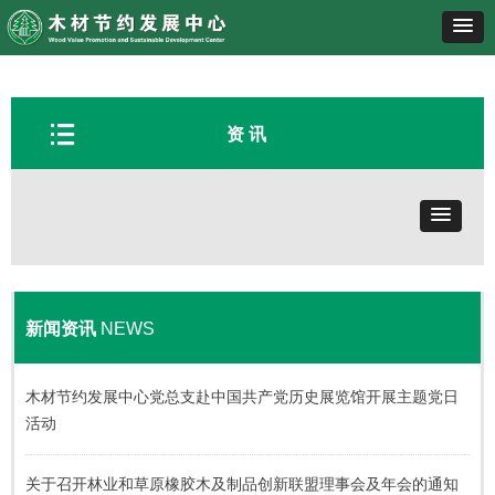
뀑
资 讯
新闻资讯
NEWS
木材节约发展中心党总支赴中国共产党历史展览馆开展主题党日
活动
关于召开林业和草原橡胶木及制品创新联盟理事会及年会的通知