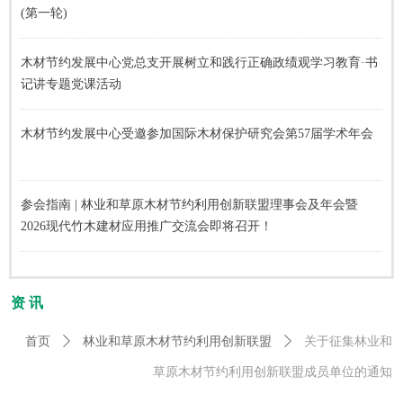
(第一轮)
木材节约发展中心党总支开展树立和践行正确政绩观学习教育·书
记讲专题党课活动
木材节约发展中心受邀参加国际木材保护研究会第57届学术年会
参会指南 | 林业和草原木材节约利用创新联盟理事会及年会暨
2026现代竹木建材应用推广交流会即将召开！
资 讯
首页
ꄲ
林业和草原木材节约利用创新联盟
ꄲ
关于征集林业和
草原木材节约利用创新联盟成员单位的通知