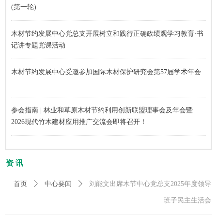
(第一轮)
木材节约发展中心党总支开展树立和践行正确政绩观学习教育·书
记讲专题党课活动
木材节约发展中心受邀参加国际木材保护研究会第57届学术年会
参会指南 | 林业和草原木材节约利用创新联盟理事会及年会暨
2026现代竹木建材应用推广交流会即将召开！
资 讯
首页
ꄲ
中心要闻
ꄲ
刘能文出席木节中心党总支2025年度领导
班子民主生活会