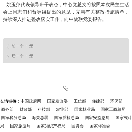
姚玉萍代表领导班子表态，中心党总支将按照本次民主生活
会上同志们和督导组提出的意见，完善有关整改措施清单，
持续深入推进整改落实工作，向中物联党委报告。
前一个：
无
ꄴ
后一个：
无
ꄲ
ꁓ
友情链接：
中国政府网
国家发改委
工信部
住建部
环保部
商务部
财政部
科技部
农业部
国家林业局
国家工商总局
国家税务总局
海关总署
国家质检总局
国家安监总局
国家统计
局
国家旅游局
国家知识产权局
国资委
国家标准委