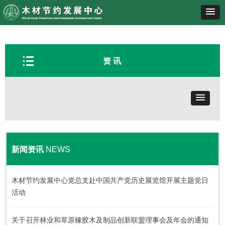
뀑
资 讯
新闻资讯
NEWS
木材节约发展中心党总支赴中国共产党历史展览馆开展主题党日
活动
关于召开林业和草原橡胶木及制品创新联盟理事会及年会的通知