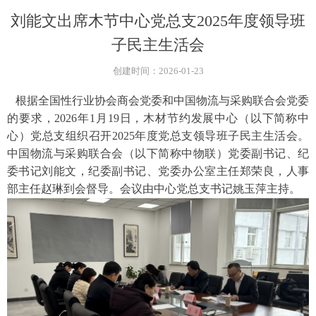
刘能文出席木节中心党总支2025年度领导班
子民主生活会
创建时间：
2026-01-23
根据全国性行业协会商会党委和中国物流与采购联合会党委
的要求，
2026
年
1
月
19
日，木材节约发展中心（以下简称中
心）党总支组织召开
2025
年度党总支领导班子民主生活会。
中国物流与采购联合会（以下简称中物联）党委副书记、纪
委书记刘能文，纪委副书记、党委办公室主任郑荣良，人事
部主任赵琳到会督导。会议由中心党总支书记姚玉萍主持。