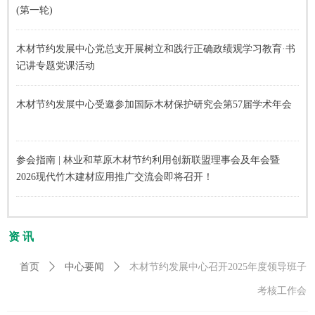
(第一轮)
木材节约发展中心党总支开展树立和践行正确政绩观学习教育·书
记讲专题党课活动
木材节约发展中心受邀参加国际木材保护研究会第57届学术年会
参会指南 | 林业和草原木材节约利用创新联盟理事会及年会暨
2026现代竹木建材应用推广交流会即将召开！
资 讯
首页
ꄲ
中心要闻
ꄲ
木材节约发展中心召开2025年度领导班子
考核工作会