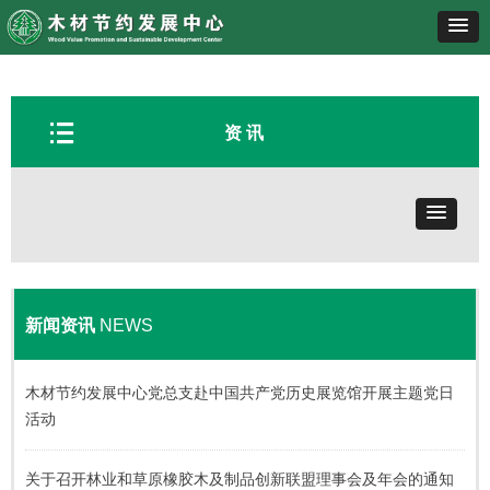
뀑
资 讯
新闻资讯
NEWS
木材节约发展中心党总支赴中国共产党历史展览馆开展主题党日
活动
关于召开林业和草原橡胶木及制品创新联盟理事会及年会的通知