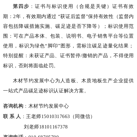
第四步
：
证书与标识使用（合规是关键）证书有效
期：2年，有效期内通过 “获证后监督”保持有效性（监督内
容包括降碳措施实施、碳足迹是否下降等）；标识使用范
围：可在产品本体、包装、说明书、电子销售平台等位置
使用，标识为绿色“脚印”图形，需标注碳足迹量化结果；
特别提醒：未获证产品、证书暂停/撤销的产品，不得使用
标识，否则将面临处罚
。
木材节约发展中心为人造板、木质地板生产企业提供
一站式产品碳足迹标识认证解决方案
。
咨询机构
：
木材节约发展中心
联 系 人
：
王老师15010317663（同微信）
刘老师18101167378