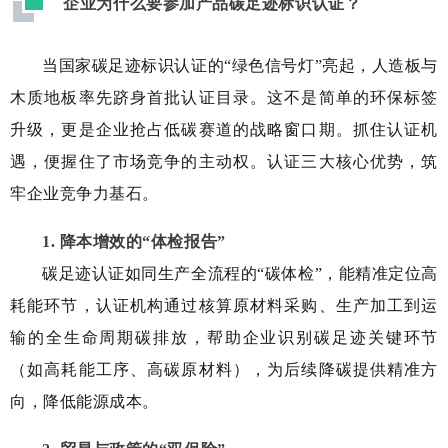
企业为什么要参加产品碳足迹标识认证？
当国家碳
足迹
标
识认证的“绿色信号灯”亮起，人造板与
木质地板率先跻身首批认证目录。这
不是简单的环保标签
升级，更是企业抢占低碳赛道的战略窗口期。抓住认证机
遇，便
握住了市场竞争的主动权。认证三大核心优势，筑
牢企业竞争力基石
。
1. 降本增效的“体检报告”
碳足迹认证如同生产全流程的“碳体检”，能精准定位高
耗能环节，认证机构通过核算原材料采购、生产加工到运
输的全生命周期碳排放，帮助企业识别碳足迹关键环节
（如高耗能工序、高碳原材料），为后续降碳提供精准方
向，降低能源成本。