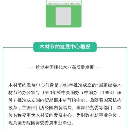
木材节约发展中心概况
— 推动中国现代木业高质量发展 —
木材节约发展中心前身是
1983年批准成立的“国家经委木
材节约办公室”。1993年经中央编办
（
中编办〔
1993〕46
号
）
批准成立国内贸易部
木材节约中心。后随着国家机构
改革，主管部门历经
国内贸易局、国家经贸委等部门，
单
位名称变更为木材节约发展中心，为财政补助事业单位，
现为国务院国资委委属事业单位。