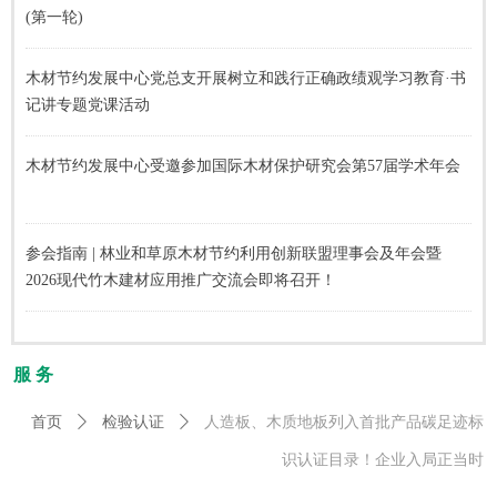
(第一轮)
木材节约发展中心党总支开展树立和践行正确政绩观学习教育·书
记讲专题党课活动
木材节约发展中心受邀参加国际木材保护研究会第57届学术年会
参会指南 | 林业和草原木材节约利用创新联盟理事会及年会暨
2026现代竹木建材应用推广交流会即将召开！
服 务
首页
ꄲ
检验认证
ꄲ
人造板、木质地板列入首批产品碳足迹标
识认证目录！企业入局正当时