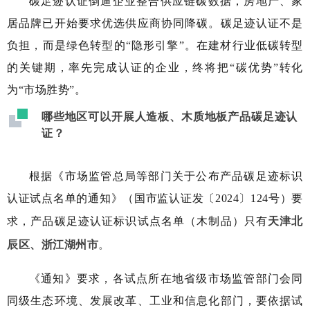
碳足迹认证倒逼企业整合供应链碳数据，房地产、家
居品牌已开始要求优选供应商协同降碳。碳足迹认证不是
负担，而是绿色转型的“隐形引擎”。在建材行业低碳转型
的关键期，率先完成认证的企业，终将把“碳优势”转化
为“市场胜势”。
哪些地区可以开展人造板、木质地板产品碳足迹认
证？
根据《市场监管总局等部门关于公布产品碳足迹标识
认证试点名单的通知》（国市监认证发〔2024〕124号）要
求，产品碳足迹认证标识试点名单（木制品）只有
天津北
辰区、
浙江湖州市
。
《通知》要求，各试点所在地省级市场监管部门会同
同级生态环境、发展
改革、工
业和
信息化部门，要依据试