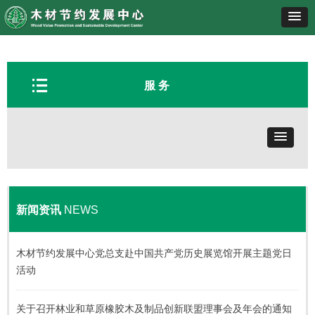
뀑
服 务
新闻资讯
NEWS
木材节约发展中心党总支赴中国共产党历史展览馆开展主题党日
活动
关于召开林业和草原橡胶木及制品创新联盟理事会及年会的通知