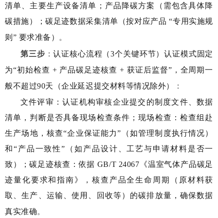
清单、主要生产设备清单；产品降碳方案（需包含具体降
碳措施）；碳足迹数据采集清单（按对应产品 “专用实施规
则” 要求准备）
。
第三步
：
认证核心流程（3个关键环节）认证模式固定
为“初始检查 + 产品碳足迹核查 + 获证后监督”，全周期一
般不超过90天（企业延迟提交材料等情况除外）
：
文件评审：认证机构审核企业提交的制度文件、数据
清单，判断是否具备现场检查条件；现场检查：检查组赴
生产场地，核查“企业保证能力”（如管理制度执行情况）
和“产品一致性”（如产品设计、工艺与申请材料是否一
致）；碳足迹核查：依据 GB/T 24067《温室气体产品碳足
迹量化要求和指南》，核查产品全生命周期（原材料获
取、生产、运输、使用、回收等）的碳排放量，确保数据
真实准确
。