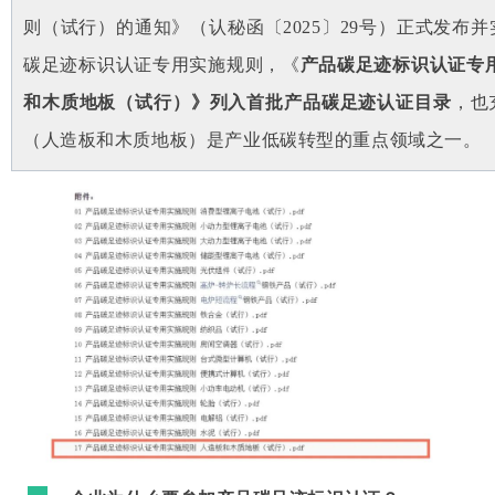
则（试行）的通知》（认秘函〔2025〕29号）正式发布
碳足迹标识认证专用实施规则，《
产品碳足迹标识认证专
和木质地板（试行）》列入首批产品碳足迹认证目录
，也
（人造板和木质地板）是产业低碳转型的重点领域之一。