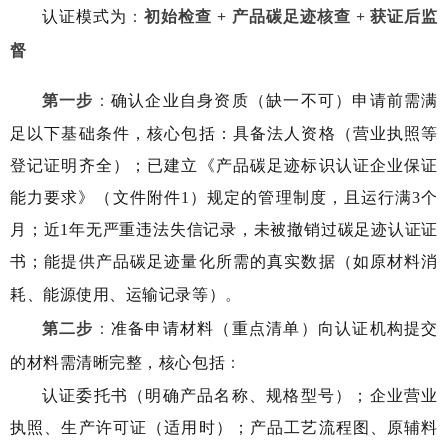
认证模式为
：
初始检查 + 产品碳足迹核查 + 获证后监
督
第一步
：
确认企业自身资质（缺一不可）申请前需满
足以下基础条件，核心包括：具备法人资格（营业执照等
登记证明齐全）；已建立《产品碳足迹标识认证企业保证
能力要求》（文件附件1）规定的管理制度，且运行满3个
月；近1年无严重违法失信记录，未被撤销过碳足迹认证证
书；能提供产品碳足迹量化所需的真实数据（如原材料消
耗、能源使用、运输记录等）
。
第二步
：
准备申请材料（重点清单）向认证机构提交
的材料需清晰完整，核心包括
：
认证委托书（明确产品名称、规格型号）；企业营业
执照、生产许可证（适用时）；产品工艺流程图、原辅料