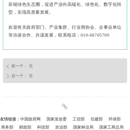
应链绿色生态圈，促进产业向高端化、绿色化、数字化转
型，实现高质量发展。
欢迎有关政府部门、产业集群、行业商协会、企事业单位
等洽谈合作、共谋发展，联系电话：
010-68705700
前一个：
无
ꄴ
后一个：
无
ꄲ
ꁓ
友情链接：
中国政府网
国家发改委
工信部
住建部
环保部
商务部
财政部
科技部
农业部
国家林业局
国家工商总局