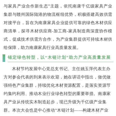
与家具产业合作新生态”主题，依托南康千亿级家具产业
集群与赣州国际陆港的物流枢纽优势，积极搭建高效供需
对接平台，旨在为南康家具企业提供可靠的绿色木材供应
商清单，探寻木材供应商-加工商-家具制造商深度协作模
式，促成技术供需方合作，为产业集群提供可持续木材供
给保障，助力南康家具行业高质量发展。
锚定绿色转型，以“木链计划”助力产业高质量发展
木材节约发展中心党总支书记、主任姚玉萍代表主办
方对参会代表的到来表示欢迎，她在讲话中指出，做优做
强特色产业集群，持续优化木材资源配置，是落实资源节
约集约利用、推动木业行业绿色转型的重要举措。南康家
具产业从传统实木制造起步，现已升级为千亿级产业集
群。本次大会也是中心推动“木链计划——构建木材产业