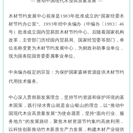
— 推动中国现代木业高质量发展 —
木材节约发展中心前身是
1983年批准成立的“国家经委木
材节约办公室”。1993年经中央编办
（
中编办〔
1993〕46
号
）
批准成立国内贸易部
木材节约中心。后随着国家机构
改革，主管部门历经
国内贸易局、国家经贸委等部门，
单
位名称变更为木材节约发展中心，为财政补助事业单位，
现为国务院国资委委属事业单位。
中央编办核定的宗旨：为保护国家森林资源提供木材节约
代用技术服务
。
中心深入贯彻新发展理念，坚持节约资源和保护环境的基
本国策，践行绿水青山就是金山银山的理念，以
“推动中
国现代木业高质量发展”为使命愿景，坚持“面向行业、服
务地方”的发展路径，聚焦木材资源节约集约高效利用，
以科技创新推动竹木新质生产力发展，构建木材产业链供