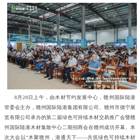
8月28日上午，由木材节约发展中心，赣州国际陆港
管委会主办，赣州国际陆港集团有限公司、赣州市德宁展
览有限公司
承办的第二届绿色可持续木材交易推广会暨赣
州国际陆港木材集散中心二期招商会在赣州成功开幕。本
次大会以“木聚赣州，港通天下——共筑绿色可持续木材