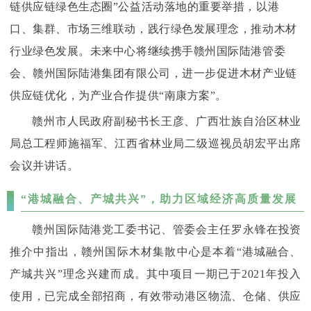
链供应链绿色生态圈”公益活动落地的重要举措，以港
口、集群、市场三维联动，践行绿色发展理念，推动木材
行业绿色发展。未来中心将继续携手赣州国际陆港管委
会、赣州国际陆港集团有限公司，进一步促进木材产业链
供应链优化，为产业合作提供“南康方案”。
赣州市人民政府副秘书长王彦、广西壮族自治区林业
局总工程师施福军、江西省林业局二级巡视员胡宏平出席
会议并讲话。
“港城融合、产城共兴”，助力区域经济高质量发展
赣州国际陆港党工委书记、管委会主任罗永锋在投资
推介中指出，赣州国际木材集散中心是本着“港城融合、
产城共兴”理念兴建而成。其中项目一期已于2021年投入
使用，已完成全部招商，有效带动港区物流、仓储、供应