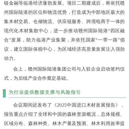
链金融等临港经济蓬勃发展。项目二期建成后，将依托赣
州国际陆港的区位和物流优势，打造成为中部地区最大的
集木材交易、仓储物流、供应链服务、跨境电商于一体的
现代化木材集散中心，进一步推动赣州国际陆港“四区融
合”发展，助力临港产业集聚，并依托国家“一带一路”倡
议，建立国际保税中心，为区域经济高质量发展注入强劲
动力。
会上，赣州国际陆港集团公司与入驻企业启动签约仪
式，为后续产业合作奠定基础。
为行业提供数据支撑与风险指引
会议期间还发布了《2025中国进口木材发展报告》，
报告重点介绍了全球和中国的森林资源概况，总体规模、
区域分布、森林种类、林木产量及预测、林木利用效率提