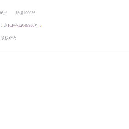
层 邮编100036
号：
京ICP备12049986号-3
cn 版权所有