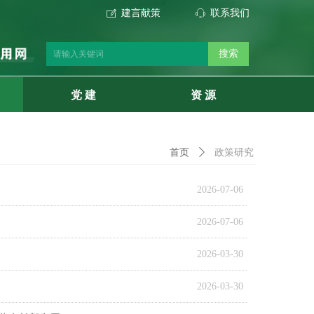
建言献策
联系我们
ꂐ
ꁱ
搜索
党 建
资 源
政策研究
首页
ꄲ
2026-07-06
2026-07-06
2026-03-30
2026-03-30