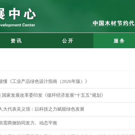
资 讯
公 开
服 务
读懂《工业产品绿色设计指南（2026年版）》
 | 国家发展改革委印发《循环经济发展“十五五”规划》
人大代表吴义强：以科技之力赋能绿色发展
供需两侧协同发力、动态平衡