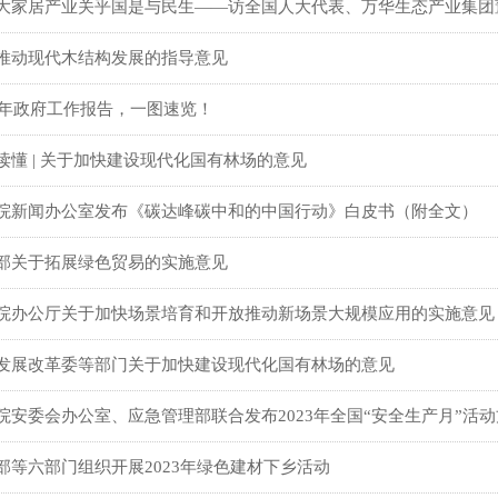
大家居产业关乎国是与民生——访全国人大代表、万华生态产业集团
推动现代木结构发展的指导意见
26年政府工作报告，一图速览！
读懂 | 关于加快建设现代化国有林场的意见
院新闻办公室发布《碳达峰碳中和的中国行动》白皮书（附全文）
部关于拓展绿色贸易的实施意见
院办公厅关于加快场景培育和开放推动新场景大规模应用的实施意见
发展改革委等部门关于加快建设现代化国有林场的意见
院安委会办公室、应急管理部联合发布2023年全国“安全生产月”活
部等六部门组织开展2023年绿色建材下乡活动